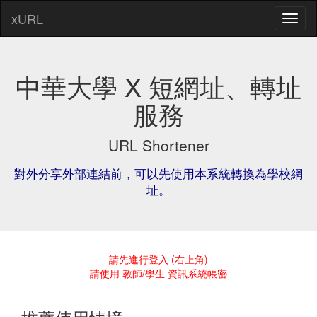
xURL
中華大學 X 短網址、轉址
服務
URL Shortener
對外分享外部連結前，可以先使用本系統轉換為學校網
址。
請先進行登入 (右上角)
請使用 教師/學生 資訊系統帳密