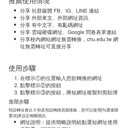
推薦使用情境
分享 社群媒體 FB、IG、LINE 連結
分享 外部來文、外部網址資訊
分享 有中文字、有亂碼網址
分享 雲端硬碟網址、Google 問卷表單連結
分享校內網站網址無需轉換，chu.edu.tw 網
址無需轉址可直接分享
使用步驟
在標示①的位置輸入您欲轉換的網址
點擊標示②的按鈕
點擊標示③的按鈕，將短網址複製到剪貼簿
進階步驟
預設轉址會以 0 秒及預設轉跳頁面樣板，您可以使用[勾選進階
選項]來設定相關資訊
網址說明：提供簡略說明給點選短網址使用